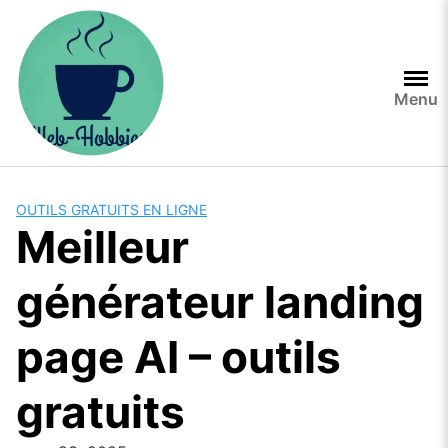
Skip
to
content
Menu
OUTILS GRATUITS EN LIGNE
Meilleur
générateur landing
page AI – outils
gratuits