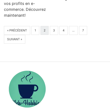
vos profits en e-
commerce. Découvrez
maintenant!
« PRÉCÉDENT
1
2
3
4
…
7
SUIVANT »