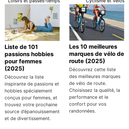
Loisirs et passes-temps
Cyclisme et vélos
Les 10 meilleures
Liste de 101
marques de vélo de
passions hobbies
route (2025)
pour femmes
(2025)
Découvrez cette liste
des meilleures marques
Découvrez la liste
de vélo de route.
inspirante de passions et
Choisissez la qualité, la
hobbies spécialement
performance et le
conçus pour femmes, et
confort pour vos
trouvez votre prochaine
randonnées.
source d’épanouissement
et de divertissement.