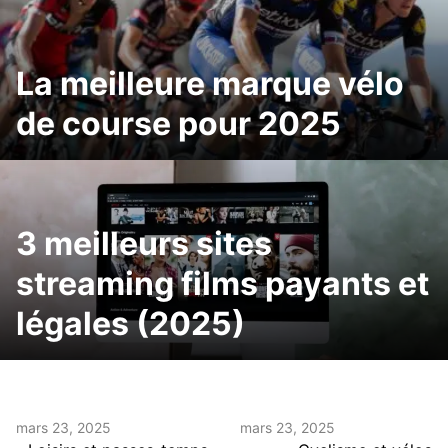
La meilleure marque vélo
de course pour 2025
3 meilleurs sites
streaming films payants et
légales (2025)
mars 23, 2025
mars 23, 2025