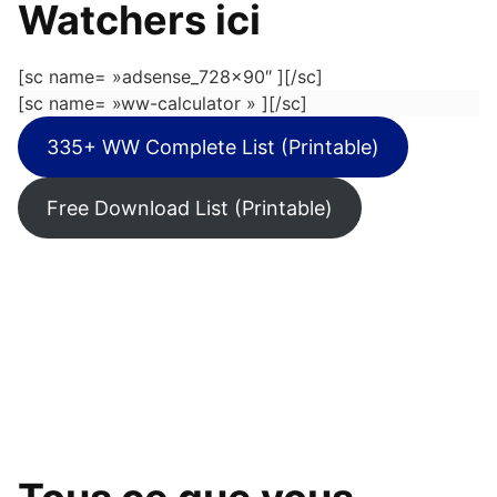
Watchers ici
[sc name= »adsense_728x90″ ][/sc]
[sc name= »ww-calculator » ][/sc]
335+ WW Complete List (Printable)
Free Download List (Printable)