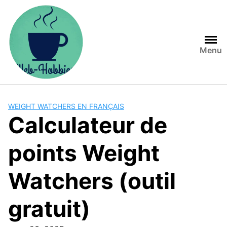
Skip
to
content
Menu
WEIGHT WATCHERS EN FRANÇAIS
Calculateur de
points Weight
Watchers (outil
gratuit)