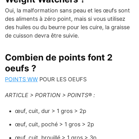
Oui, la malformation sans peau et les œufs sont
des aliments à zéro point, mais si vous utilisez
des huiles ou du beurre pour les cuire, la graisse
de cuisson devra être suivie.
Combien de points font 2
oeufs ?
POINTS WW
POUR LES OEUFS
ARTICLE > PORTION > POINTS® :
œuf, cuit, dur > 1 gros > 2p
œuf, cuit, poché > 1 gros > 2p
œuf, cuit, brouillé > 1 gros > 3p