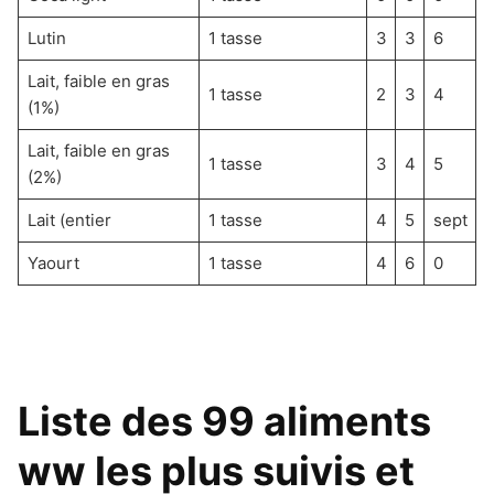
Lutin
1 tasse
3
3
6
Lait, faible en gras
1 tasse
2
3
4
(1%)
Lait, faible en gras
1 tasse
3
4
5
(2%)
Lait (entier
1 tasse
4
5
sept
Yaourt
1 tasse
4
6
0
Liste des 99 aliments
ww les plus suivis et