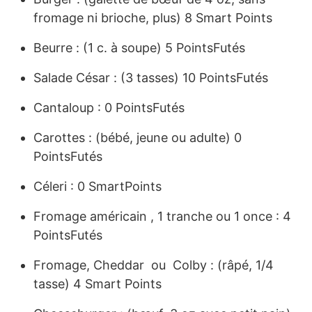
fromage ni brioche, plus) 8 Smart Points
Beurre : (1 c. à soupe) 5 PointsFutés
Salade César : (3 tasses) 10 PointsFutés
Cantaloup : 0 PointsFutés
Carottes : (bébé, jeune ou adulte) 0
PointsFutés
Céleri : 0 SmartPoints
Fromage américain , 1 tranche ou 1 once : 4
PointsFutés
Fromage, Cheddar ou Colby : (râpé, 1/4
tasse) 4 Smart Points