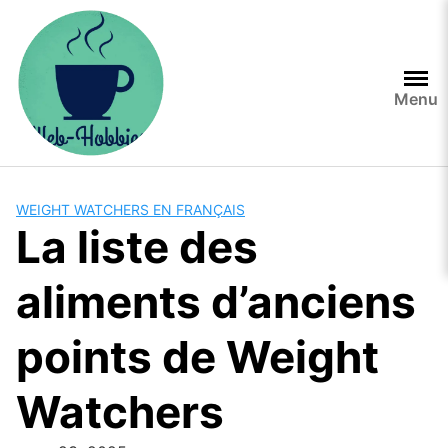
Skip
to
content
Menu
WEIGHT WATCHERS EN FRANÇAIS
La liste des
aliments d’anciens
points de Weight
Watchers