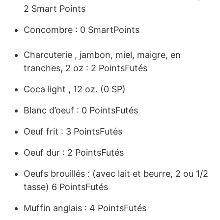
2 Smart Points
Concombre : 0 SmartPoints
Charcuterie , jambon, miel, maigre, en
tranches, 2 oz : 2 PointsFutés
Coca light , 12 oz. (0 SP)
Blanc d’oeuf : 0 PointsFutés
Oeuf frit : 3 PointsFutés
Oeuf dur : 2 PointsFutés
Oeufs brouillés : (avec lait et beurre, 2 ou 1/2
tasse) 6 PointsFutés
Muffin anglais : 4 PointsFutés