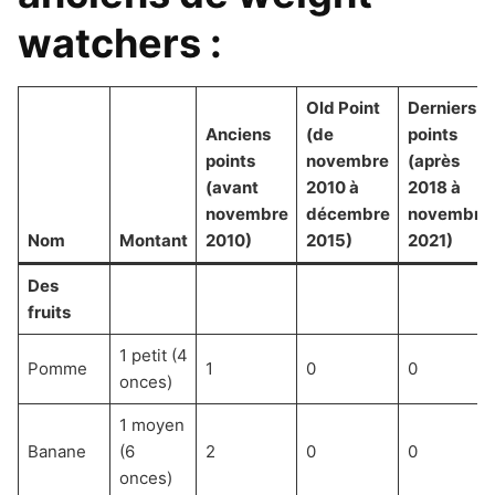
watchers :
Old Point
Derniers
Anciens
(de
points
points
novembre
(après
(avant
2010 à
2018 à
novembre
décembre
novembre
Nom
Montant
2010)
2015)
2021)
Des
fruits
1 petit (4
Pomme
1
0
0
onces)
1 moyen
Banane
(6
2
0
0
onces)