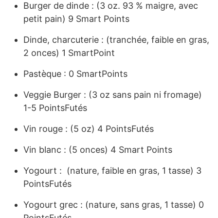
Burger de dinde : (3 oz. 93 % maigre, avec
petit pain) 9 Smart Points
Dinde, charcuterie : (tranchée, faible en gras,
2 onces) 1 SmartPoint
Pastèque : 0 SmartPoints
Veggie Burger : (3 oz sans pain ni fromage)
1-5 PointsFutés
Vin rouge : (5 oz) 4 PointsFutés
Vin blanc : (5 onces) 4 Smart Points
Yogourt : (nature, faible en gras, 1 tasse) 3
PointsFutés
Yogourt grec : (nature, sans gras, 1 tasse) 0
PointsFutés