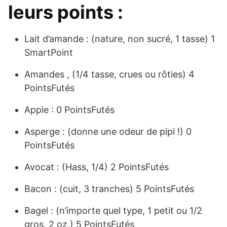
leurs points :
Lait d’amande : (nature, non sucré, 1 tasse) 1
SmartPoint
Amandes , (1/4 tasse, crues ou rôties) 4
PointsFutés
Apple : 0 PointsFutés
Asperge : (donne une odeur de pipi !) 0
PointsFutés
Avocat : (Hass, 1/4) 2 PointsFutés
Bacon : (cuit, 3 tranches) 5 PointsFutés
Bagel : (n’importe quel type, 1 petit ou 1/2
gros, 2 oz.) 5 PointsFutés