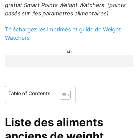
gratuit Smart Points Weight Watchers (points
basés sur des paramètres alimentaires)
Téléchargez les imprimés et guide de Weight
Watchers
AD
Table of Contents:
Liste des aliments
anciens de weight