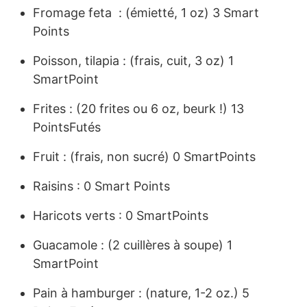
Fromage feta : (émietté, 1 oz) 3 Smart
Points
Poisson, tilapia : (frais, cuit, 3 oz) 1
SmartPoint
Frites : (20 frites ou 6 oz, beurk !) 13
PointsFutés
Fruit : (frais, non sucré) 0 SmartPoints
Raisins : 0 Smart Points
Haricots verts : 0 SmartPoints
Guacamole : (2 cuillères à soupe) 1
SmartPoint
Pain à hamburger : (nature, 1-2 oz.) 5