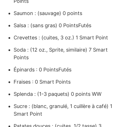
Points
Saumon : (sauvage) 0 points
Salsa : (sans gras) 0 PointsFutés
Crevettes : (cuites, 3 oz.) 1 Smart Point
Soda : (12 oz., Sprite, similaire) 7 Smart
Points
Épinards : 0 PointsFutés
Fraises : 0 Smart Points
Splenda : (1-3 paquets) 0 points WW
Sucre : (blanc, granulé, 1 cuillère à café) 1
Smart Point
Patates douces : (cuites, 1/2 tasse) 3