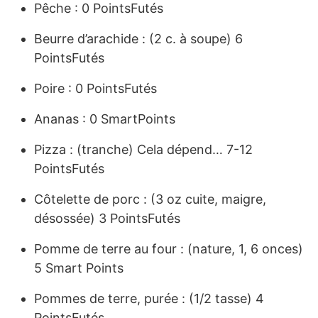
Pêche : 0 PointsFutés
Beurre d’arachide : (2 c. à soupe) 6
PointsFutés
Poire : 0 PointsFutés
Ananas : 0 SmartPoints
Pizza : (tranche) Cela dépend… 7-12
PointsFutés
Côtelette de porc : (3 oz cuite, maigre,
désossée) 3 PointsFutés
Pomme de terre au four : (nature, 1, 6 onces)
5 Smart Points
Pommes de terre, purée : (1/2 tasse) 4
PointsFutés