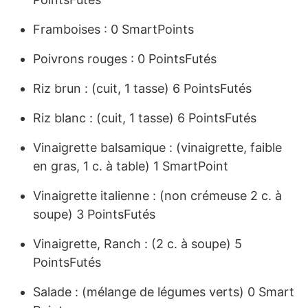
Framboises : 0 SmartPoints
Poivrons rouges : 0 PointsFutés
Riz brun : (cuit, 1 tasse) 6 PointsFutés
Riz blanc : (cuit, 1 tasse) 6 PointsFutés
Vinaigrette balsamique : (vinaigrette, faible
en gras, 1 c. à table) 1 SmartPoint
Vinaigrette italienne : (non crémeuse 2 c. à
soupe) 3 PointsFutés
Vinaigrette, Ranch : (2 c. à soupe) 5
PointsFutés
Salade : (mélange de légumes verts) 0 Smart